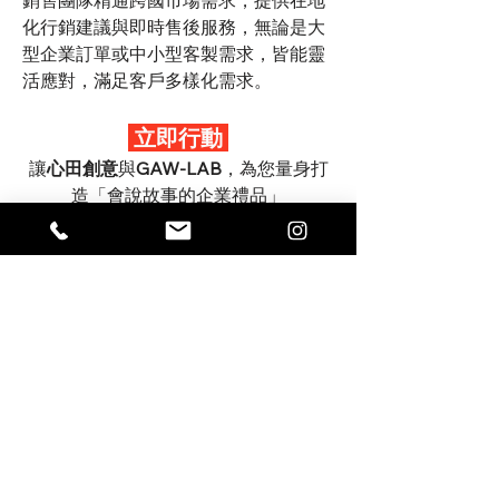
銷售團隊精通跨國市場需求，提供在地
化行銷建議與即時售後服務，無論是大
型企業訂單或中小型客製需求，皆能靈
活應對，滿足客戶多樣化需求。
立即行動
讓
心田創意
與
GAW-LAB
，為您量身打
造「會說故事的企業禮品」