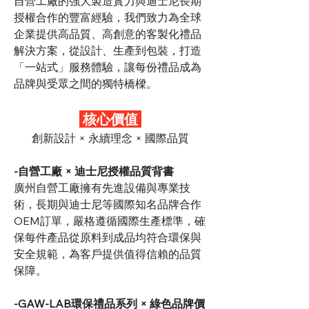
自營工廠的強大製造實力與迪士尼長期
授權合作的豐富經驗，我們致力為全球
企業提供高品質、高創意的客製化禮品
解決方案，從設計、生產到包裝，打造
「一站式」服務體驗，讓每份禮品成為
品牌與受眾之間的獨特橋樑。
核心價值
創新設計 × 永續理念 × 國際品質
-自營工廠 × 迪士尼授權品質背書
廣州自營工廠擁有先進設備與專業技
術，長期與迪士尼等國際知名品牌合作
OEM訂單，嚴格遵循國際生產標準，確
保每件產品從原料到成品均符合環保與
安全規範，為客戶提供值得信賴的品質
保障。
-GAW-LAB環保禮品系列 × 綠色品牌價