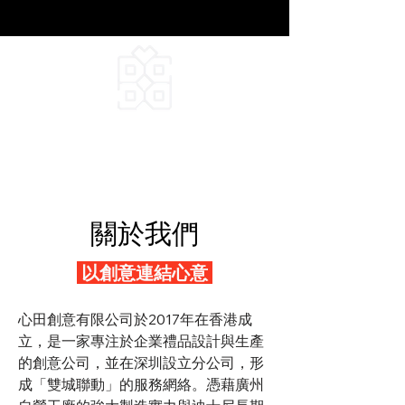
DEEPFIELD CREATIVE
INFINITE IDEAS
關於我們
以創意連結心意
心田創意有限公司於2017年在香港成
立，是一家專注於企業禮品設計與生產
的創意公司，並在深圳設立分公司，形
成「雙城聯動」的服務網絡。憑藉廣州