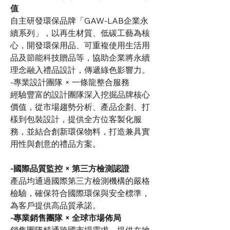
值
自主研發環保品牌「GAW-LAB企業永
續系列」，以再生材質、低碳工藝為核
心，開發環保用品、可重複使用生活用
品及節能科技贈品等，協助企業將永續
理念融入禮品設計，傳遞綠色影響力。
-專業設計團隊 × 一條龍整合服務
經驗豐富的設計團隊深入挖掘品牌核心
價值，從市場趨勢分析、產品企劃、打
樣到包裝設計，提供全方位客製化服
務，並結合創新環保物料，打造兼具實
用性與創意的禮品方案。
-國際品質監控 × 第三方檢測認證
產品均通過國際第三方檢測機構的嚴格
檢驗，確保符合國際環保與安全標準，
為客戶提供高品質承諾。
-專業銷售團隊 × 全球市場佈局