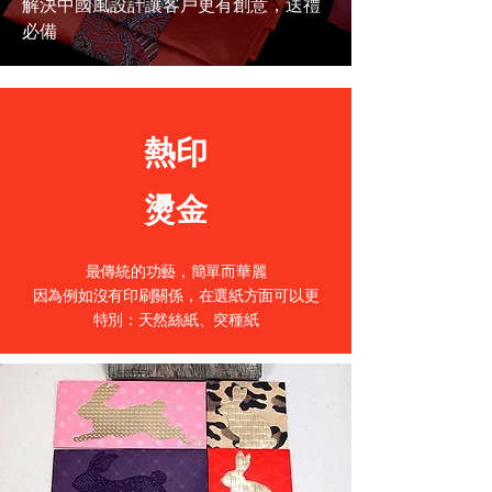
解決中國風設計讓客戶更有創意，送禮
必備
熱印
燙金
最傳統的功藝，簡單而華麗
因為例如沒有印刷關係，在選紙方面可以更
特別：天然絲紙、突種紙