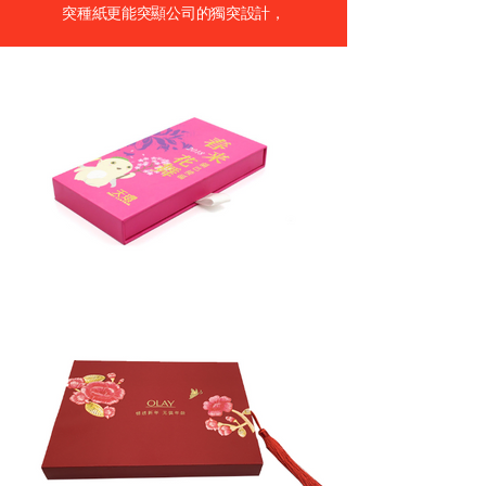
突種紙更能突顯公司的獨突設計，