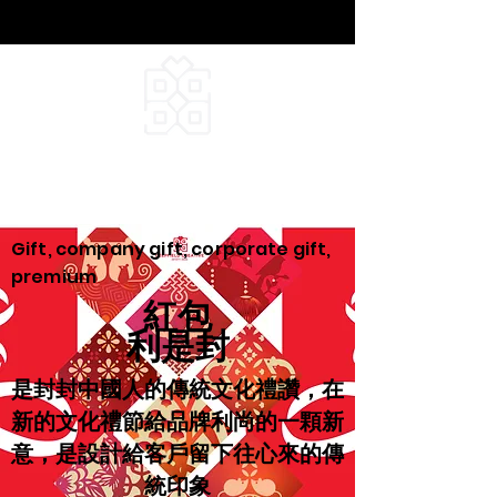
DEEPFIELD CREATIVE
INFINITE IDEAS
Gift, company gift, corporate gift,
premium
紅包
利是封
是封封中國人的傳統文化禮讚，在
新的文化禮節給品牌利尚的一顆新
意，是設計給客戶留下往心來的傳
統印象