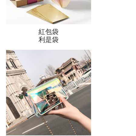
紅包袋
利是袋