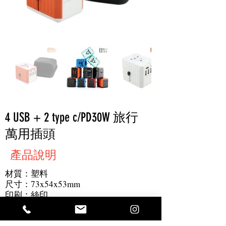
4 USB + 2 type c/PD30W 旅行
萬用插頭
產品說明
材質：塑料
尺寸：73x54x53mm
印刷：絲印
最小起訂量：300pcs
其他：4USB + 2 Type C/PD30W, 6.0a快