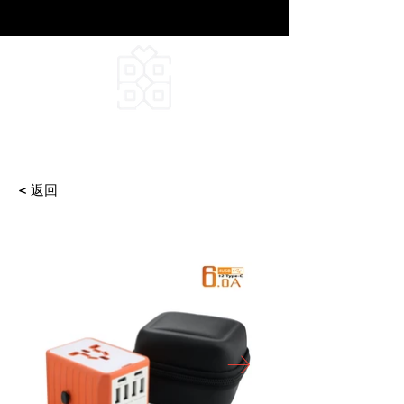
DEEPFIELD CREATIVE
INFINITE IDEAS
< 返回