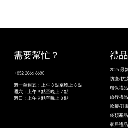
需要幫忙？
禮品
2025 
+852 2866 6680
防疫/抗
週一至週五：上午 8 點至晚上 8 點
環保禮品
週六：上午 9 點至晚上 7 點
旅行禮品
週日：上午 9 點至晚上 8 點
軟膠/硅
袋類產品
家居禮品