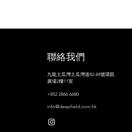
聯絡我們
九龍土瓜灣土瓜灣道82-84號環凱
廣場2樓11室
+852 2866 6680
info@deepfield.com.hk