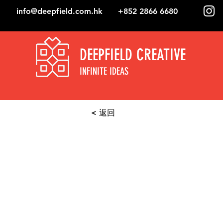
info@deepfield.com.hk
+852 2866 6680
DEEPFIELD CREATIVE
INFINITE IDEAS
< 返回