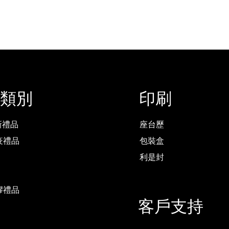
類別
印刷
最新禮品
座台歷
疫禮品
包裝盒
利是封
膠禮品
客戶支持