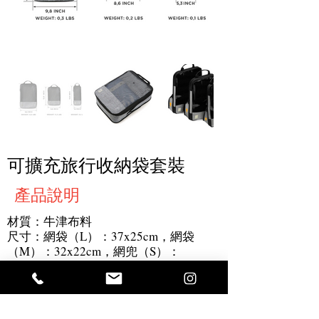
可擴充旅行收納袋套裝
產品說明
材質：牛津布料
尺寸：網袋（L）：37x25cm，網袋
（M）：32x22cm，網兜（S）：
32x13.5cm
印刷：1C/4Clogo
最小起訂量：300件