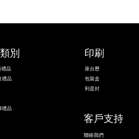
類別
印刷
最新禮品
座台歷
疫禮品
包裝盒
利是封
膠禮品
客戶支持
聯絡我們