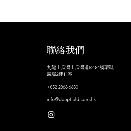
聯絡我們
九龍土瓜灣土瓜灣道82-84號環凱
廣場2樓11室
+852 2866 6680
info@deepfield.com.hk