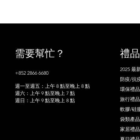
需要幫忙？
禮品
2025 
+852 2866 6680
防疫/抗
週一至週五：上午 8 點至晚上 8 點
環保禮品
週六：上午 9 點至晚上 7 點
旅行禮品
週日：上午 9 點至晚上 8 點
軟膠/硅
袋類產品
家居禮品
夏日禮品