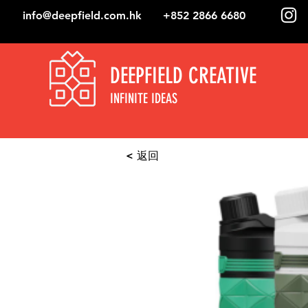
info@deepfield.com.hk
+852 2866 6680
DEEPFIELD CREATIVE
INFINITE IDEAS
< 返回