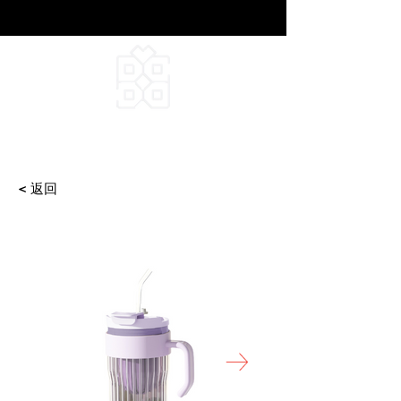
DEEPFIELD CREATIVE
INFINITE IDEAS
< 返回