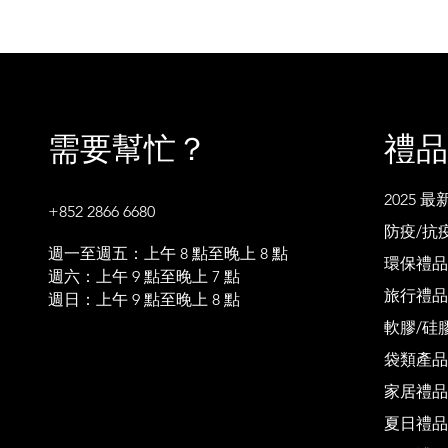
需要幫忙？
禮品
2025 
+852 2866 6680
防疫/抗
週一至週五：上午 8 點至晚上 8 點
環保禮品
週六：上午 9 點至晚上 7 點
旅行禮品
週日：上午 9 點至晚上 8 點
軟膠/硅
袋類產品
家居禮品
夏日禮品