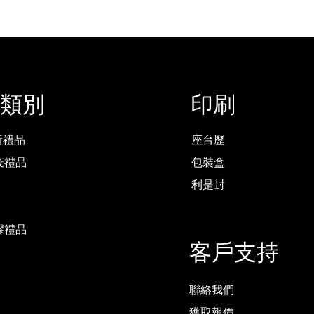
類別
印刷
最新禮品
座台歷
疫禮品
包裝盒
利是封
膠禮品
客戶支持
聯絡我們
獲取報價