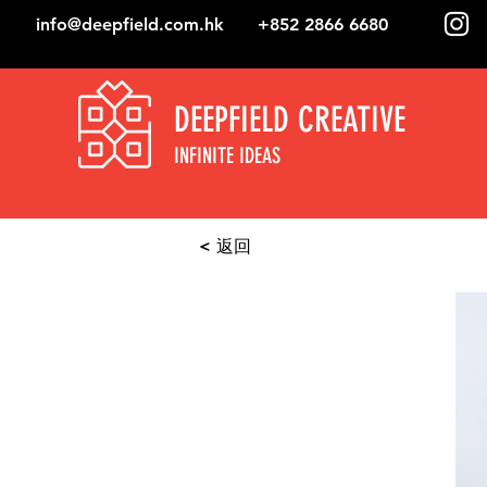
info@deepfield.com.hk
+852 2866 6680
DEEPFIELD CREATIVE
INFINITE IDEAS
< 返回