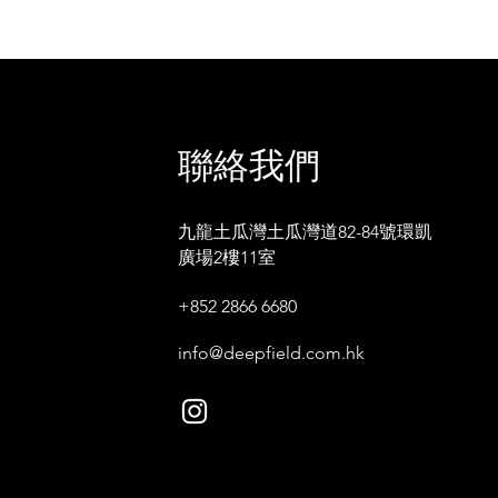
聯絡我們
九龍土瓜灣土瓜灣道82-84號環凱
廣場2樓11室
+852 2866 6680
info@deepfield.com.hk