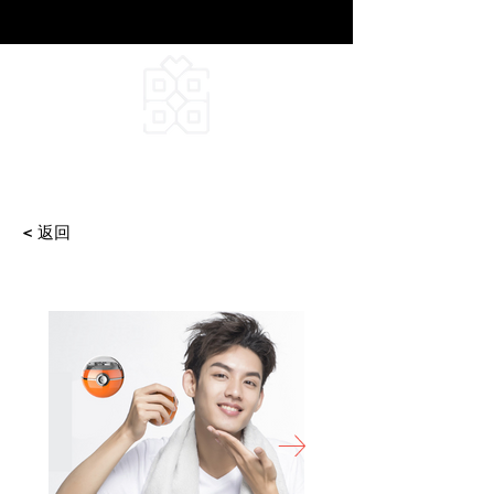
DEEPFIELD CREATIVE
INFINITE IDEAS
< 返回